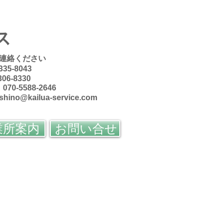
ス
連絡ください
335-8043
306-8330
70-5588-2646
oshino@kailua-service.com
業所案内
お問い合せ