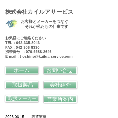
株式会社カイルアサービス
お客様とメーカーをつなぐ
それが私たちの仕事です
お気軽にご連絡ください
TEL：042-335-8043
FAX : 042-306-8330
携帯番号 ：070-5588-2646
E-mail :
t-oshino@kailua-service.com
ホーム
お問い合せ
取扱製品
会社紹介
取扱メーカー
営業所案内
2026.06.15
設置実績