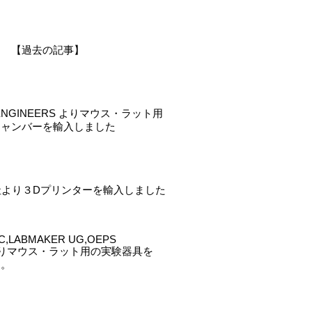
【過去の記事】
 ENGINEERS よりマウス・ラット用
チャンバーを輸入しました
YS社より３Dプリンターを輸入しました
LC,LABMAKER UG,OEPS
ica よりマウス・ラット用の実験器具を
た。