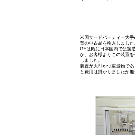
米国サードパーティー大手の
置の中古品を
輸入しました
GEは既に日本国内では製
が、お客様よりこの装置を
しました。
装置が大型かつ重量物であ
と費用は掛かりましたが無