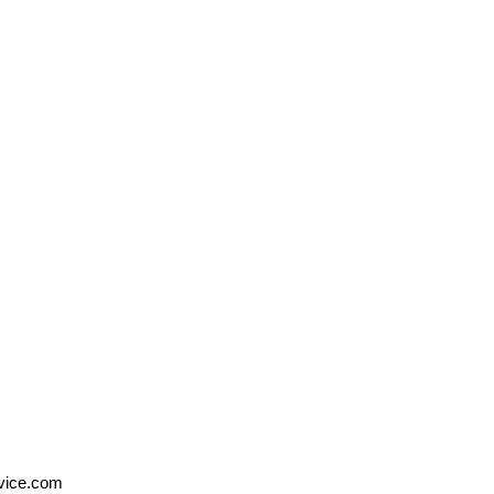
トップへ戻る
vice.com