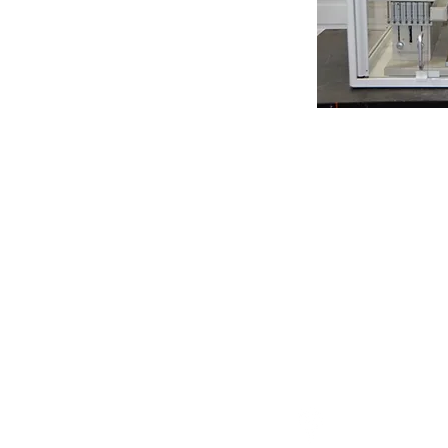
アクセス
〒183-0052