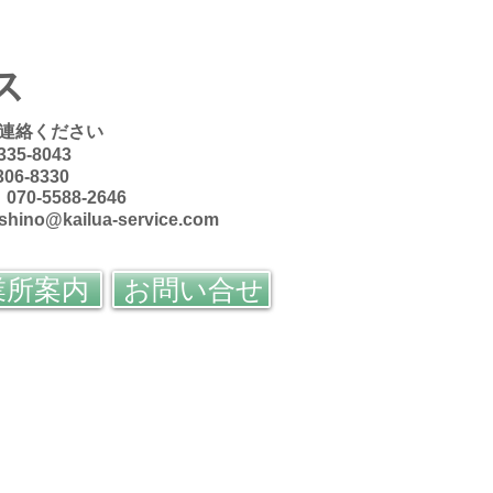
ス
連絡ください
335-8043
306-8330
70-5588-2646
oshino@kailua-service.com
業所案内
お問い合せ