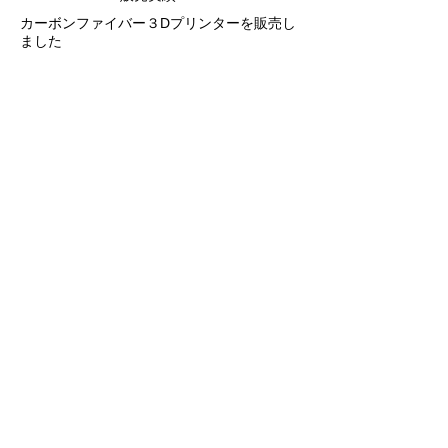
カーボンファイバー３Dプリンターを販売し
ま
した