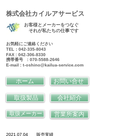
株式会社カイルアサービス
お客様とメーカーをつなぐ
それが私たちの仕事です
お気軽にご連絡ください
TEL：042-335-8043
FAX : 042-306-8330
携帯番号 ：070-5588-2646
E-mail :
t-oshino@kailua-service.com
ホーム
お問い合せ
取扱製品
会社紹介
取扱メーカー
営業所案内
2021.07.04
販売実績