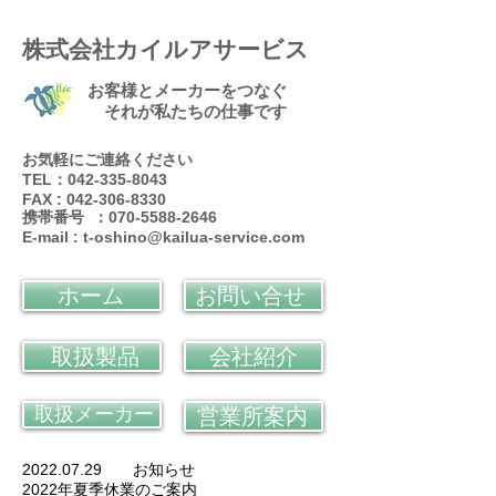
株式会社カイルアサービス
お客様とメーカーをつなぐ
それが私たちの仕事です
お気軽にご連絡ください
TEL：042-335-8043
FAX : 042-306-8330
携帯番号 ：070-5588-2646
E-mail :
t-oshino@kailua-service.com
ホーム
お問い合せ
取扱製品
会社紹介
取扱メーカー
営業所案内
2022.07.29 お知らせ
2022年夏季休業のご案内