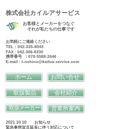
株式会社カイルアサービス
お客様とメーカーをつなぐ
それが私たちの仕事です
お気軽にご連絡ください
TEL：042-335-8043
FAX : 042-306-8330
携帯番号 ：070-5588-2646
E-mail :
t-oshino@kailua-service.com
ホーム
お問い合せ
取扱製品
会社紹介
取扱メーカー
営業所案内
2021.10.10 お知らせ
緊急事態宣言延長に伴う対応について